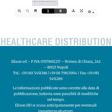
Elison srl – P IVA 05578651217 – Riviera di Chiaia, 242
– 80121 Napoli
Tel.: +39 081 5451386 |+39 06 79813904 | Fax +39 081
5451289
Le informazioni pubblicate sono corrette alla data di
pubblicazione; tuttavia sono passibili di modifiche
nel tempo.
Elison HD si scusa anticipatamente per eventuali
inesattezze e/o errori.