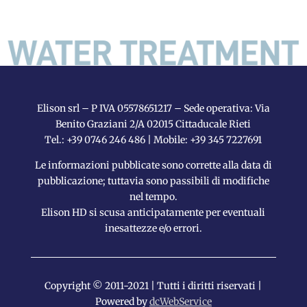
Elison srl – P IVA 05578651217 – Sede operativa: Via
Benito Graziani 2/A 02015 Cittaducale Rieti
Tel.: +39 0746 246 486 | Mobile: +39 345 7227691
Le informazioni pubblicate sono corrette alla data di
pubblicazione; tuttavia sono passibili di modifiche
nel tempo.
Elison HD si scusa anticipatamente per eventuali
inesattezze e/o errori.
Copyright © 2011-2021 | Tutti i diritti riservati |
Powered by
dcWebService