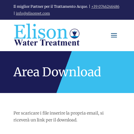
Il miglior Partner per il Trattamento Acque. |
+39 0746246486
|
info@elisonwt.com
Area Download
Per scaricare i file inserire la propria email, si
riceverà un link per il download.