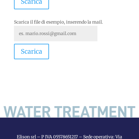
Scarica il file di esempio, inserendo la mail.
Elison srl – P IVA 05578651217 – Sede operativa: Via